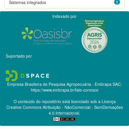
Sistemas integrados
1
Indexado por
Suportado por
Empresa Brasileira de Pesquisa Agropecuária - Embrapa
SAC:
https://www.embrapa.br/fale-conosco
O conteúdo do repositório está licenciado sob a Licença
Creative Commons
Atribuição - NãoComercial - SemDerivações
4.0 Internacional.