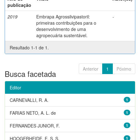
publicação
2019
Embrapa Agrossilvipastoril:
-
primeiras contribuições para o
desenvolvimento de uma
agropecuária sustentável.
Resultado 1-1 de 1.
Anterior
1
Póximo
Busca facetada
Editor
CARNEVALLI, R. A.
1
FARIAS NETO, A. L. de
1
FERNANDES JUNIOR, F.
1
HOOGERHEIDE, E. S. S.
1