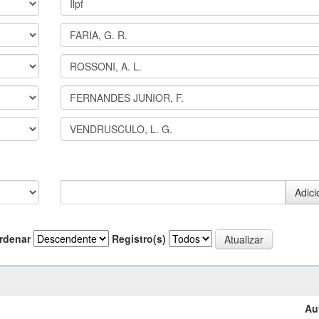
rdenar
Registro(s)
Au