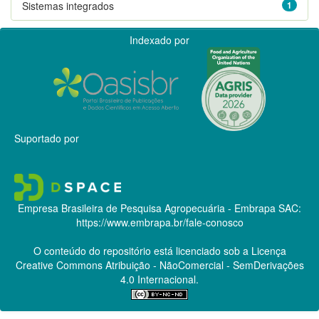
Sistemas integrados
1
Indexado por
Suportado por
Empresa Brasileira de Pesquisa Agropecuária - Embrapa
SAC:
https://www.embrapa.br/fale-conosco
O conteúdo do repositório está licenciado sob a Licença
Creative Commons
Atribuição - NãoComercial - SemDerivações
4.0 Internacional.