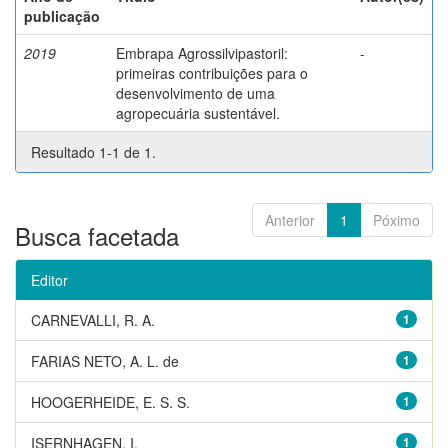
publicação
2019
Embrapa Agrossilvipastoril:
-
primeiras contribuições para o
desenvolvimento de uma
agropecuária sustentável.
Resultado 1-1 de 1.
Anterior
1
Póximo
Busca facetada
Editor
CARNEVALLI, R. A.
1
FARIAS NETO, A. L. de
1
HOOGERHEIDE, E. S. S.
1
ISERNHAGEN, I.
1