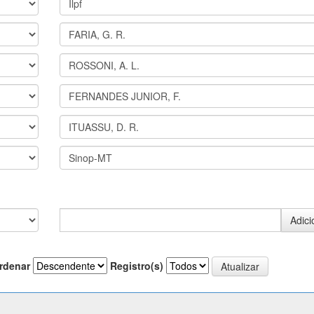
rdenar
Registro(s)