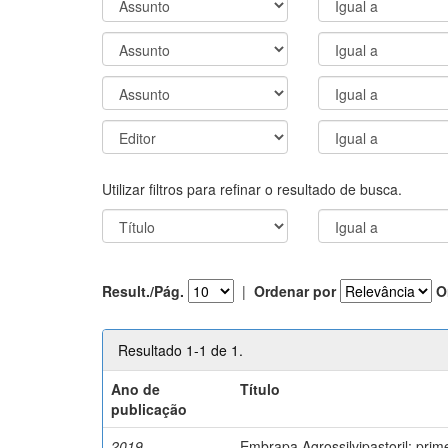
Utilizar filtros para refinar o resultado de busca.
Result./Pág.
|
Ordenar por
O
Resultado 1-1 de 1.
Ano de
Título
publicação
2019
Embrapa Agrossilvipastoril: pri