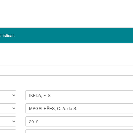
atísticas