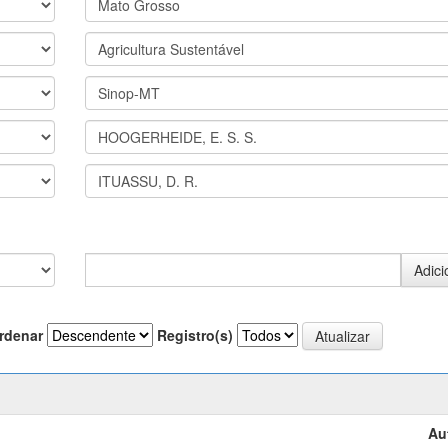
rdenar
Registro(s)
Au