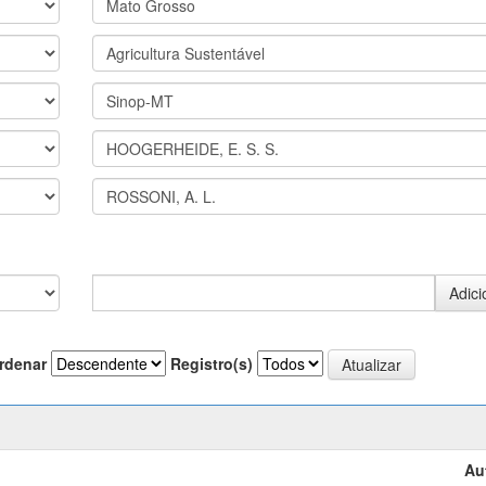
rdenar
Registro(s)
Au