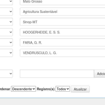
rdenar
Registro(s)