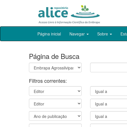
Skip
Página inicial
Navegar
Sobre
Est
navigation
Página de Busca
Filtros correntes: