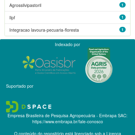
Agrossilvipastoril
1
Ilpf
1
Integracao lavoura-pecuaria-floresta
1
Indexado por
Suportado por
Empresa Brasileira de Pesquisa Agropecuária - Embrapa
SAC:
https://www.embrapa.br/fale-conosco
O conteúdo do repositório está licenciado sob a Licença