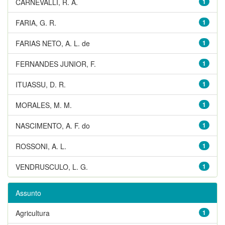
CARNEVALLI, R. A.
1
FARIA, G. R.
1
FARIAS NETO, A. L. de
1
FERNANDES JUNIOR, F.
1
ITUASSU, D. R.
1
MORALES, M. M.
1
NASCIMENTO, A. F. do
1
ROSSONI, A. L.
1
VENDRUSCULO, L. G.
1
Assunto
Agricultura
1