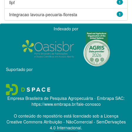
Ilpf
1
Integracao lavoura-pecuaria-floresta
1
Indexado por
Suportado por
Empresa Brasileira de Pesquisa Agropecuária - Embrapa
SAC:
https://www.embrapa.br/fale-conosco
O conteúdo do repositório está licenciado sob a Licença
Creative Commons
Atribuição - NãoComercial - SemDerivações
4.0 Internacional.