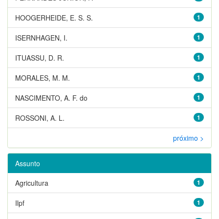
HOOGERHEIDE, E. S. S.
1
ISERNHAGEN, I.
1
ITUASSU, D. R.
1
MORALES, M. M.
1
NASCIMENTO, A. F. do
1
ROSSONI, A. L.
1
próximo >
Assunto
Agricultura
1
Ilpf
1