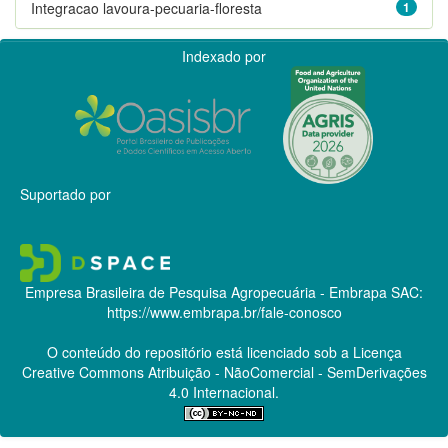
Integracao lavoura-pecuaria-floresta
1
Indexado por
Suportado por
Empresa Brasileira de Pesquisa Agropecuária - Embrapa
SAC:
https://www.embrapa.br/fale-conosco
O conteúdo do repositório está licenciado sob a Licença
Creative Commons
Atribuição - NãoComercial - SemDerivações
4.0 Internacional.