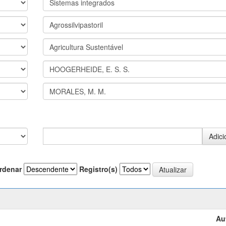
rdenar
Registro(s)
Au