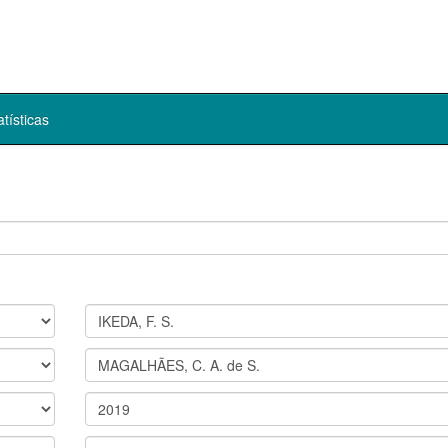
atísticas