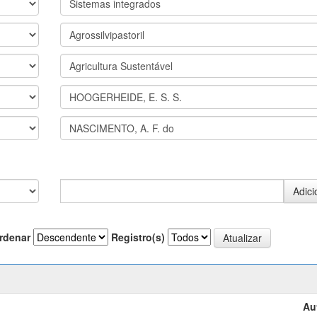
rdenar
Registro(s)
Au