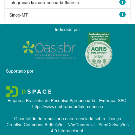
Integracao lavoura-pecuaria-floresta
1
Sinop-MT
1
Indexado por
Suportado por
Empresa Brasileira de Pesquisa Agropecuária - Embrapa
SAC:
https://www.embrapa.br/fale-conosco
O conteúdo do repositório está licenciado sob a Licença
Creative Commons
Atribuição - NãoComercial - SemDerivações
4.0 Internacional.