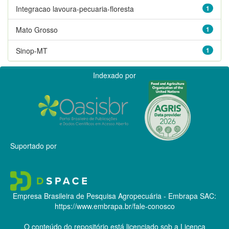
Integracao lavoura-pecuaria-floresta
1
Mato Grosso
1
Sinop-MT
1
Indexado por
Suportado por
Empresa Brasileira de Pesquisa Agropecuária - Embrapa
SAC:
https://www.embrapa.br/fale-conosco
O conteúdo do repositório está licenciado sob a Licença