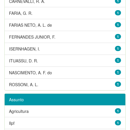
CARNEVALLI, R. A.
1
FARIA, G. R.
1
FARIAS NETO, A. L. de
1
FERNANDES JUNIOR, F.
1
ISERNHAGEN, I.
1
ITUASSU, D. R.
1
NASCIMENTO, A. F. do
1
ROSSONI, A. L.
1
Assunto
Agricultura
1
Ilpf
1