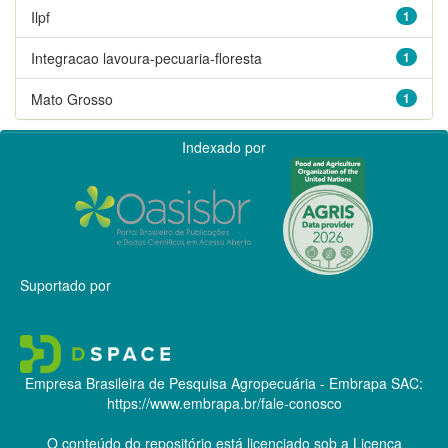
Ilpf
1
Integracao lavoura-pecuaria-floresta
1
Mato Grosso
1
Indexado por
Suportado por
Empresa Brasileira de Pesquisa Agropecuária - Embrapa
SAC:
https://www.embrapa.br/fale-conosco
O conteúdo do repositório está licenciado sob a Licença