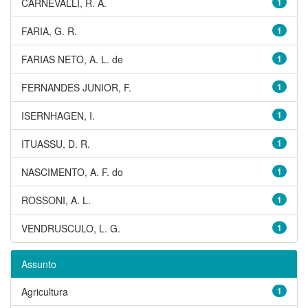
CARNEVALLI, R. A.
1
FARIA, G. R.
1
FARIAS NETO, A. L. de
1
FERNANDES JUNIOR, F.
1
ISERNHAGEN, I.
1
ITUASSU, D. R.
1
NASCIMENTO, A. F. do
1
ROSSONI, A. L.
1
VENDRUSCULO, L. G.
1
Assunto
Agricultura
1