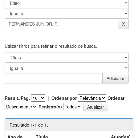
Utilizar filtros para refinar o resultado de busca.
Result./Pág.
|
Ordenar por
Ordenar
Registro(s)
Resultado 1-1 de 1.
Ano de
Título
Autor(es)