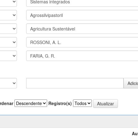
rdenar
Registro(s)
Au