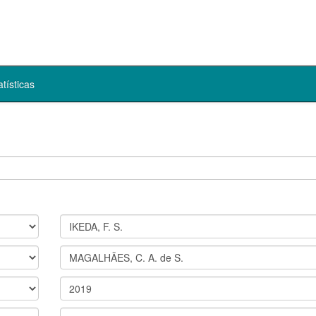
atísticas