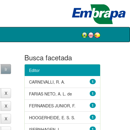
Busca facetada
Editor
CARNEVALLI, R. A.
1
FARIAS NETO, A. L. de
1
FERNANDES JUNIOR, F.
1
HOOGERHEIDE, E. S. S.
1
ISERNHAGEN, I.
1