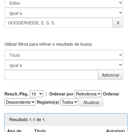
Utilizar filtros para refinar o resultado de busca.
Result./Pág.
|
Ordenar por
Ordenar
Registro(s)
Resultado 1-1 de 1.
Ano de
Título
Autor(es)