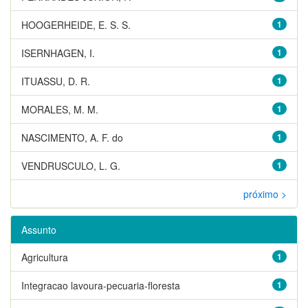
HOOGERHEIDE, E. S. S.
1
ISERNHAGEN, I.
1
ITUASSU, D. R.
1
MORALES, M. M.
1
NASCIMENTO, A. F. do
1
VENDRUSCULO, L. G.
1
próximo >
Assunto
Agricultura
1
Integracao lavoura-pecuaria-floresta
1