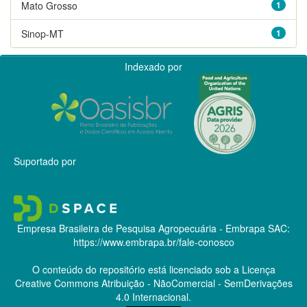
Mato Grosso
1
Sinop-MT
1
Indexado por
Suportado por
Empresa Brasileira de Pesquisa Agropecuária - Embrapa
SAC:
https://www.embrapa.br/fale-conosco
O conteúdo do repositório está licenciado sob a Licença
Creative Commons
Atribuição - NãoComercial - SemDerivações
4.0 Internacional.