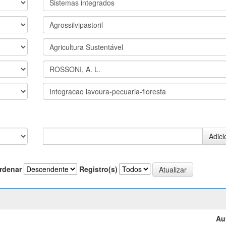
rdenar
Registro(s)
Au