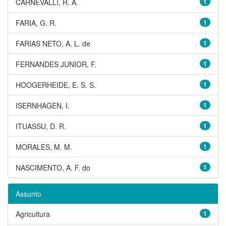
CARNEVALLI, R. A.
1
FARIA, G. R.
1
FARIAS NETO, A. L. de
1
FERNANDES JUNIOR, F.
1
HOOGERHEIDE, E. S. S.
1
ISERNHAGEN, I.
1
ITUASSU, D. R.
1
MORALES, M. M.
1
NASCIMENTO, A. F. do
1
Assunto
Agricultura
1