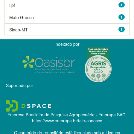
Ilpf
1
Mato Grosso
1
Sinop-MT
1
Indexado por
Suportado por
Empresa Brasileira de Pesquisa Agropecuária - Embrapa
SAC:
https://www.embrapa.br/fale-conosco
O conteúdo do repositório está licenciado sob a Licença