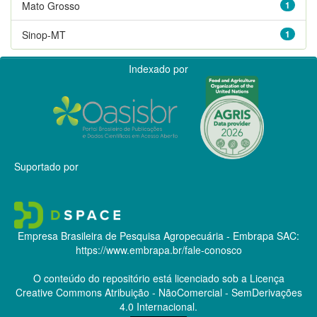
Mato Grosso
1
Sinop-MT
1
Indexado por
Suportado por
Empresa Brasileira de Pesquisa Agropecuária - Embrapa
SAC:
https://www.embrapa.br/fale-conosco
O conteúdo do repositório está licenciado sob a Licença
Creative Commons
Atribuição - NãoComercial - SemDerivações
4.0 Internacional.