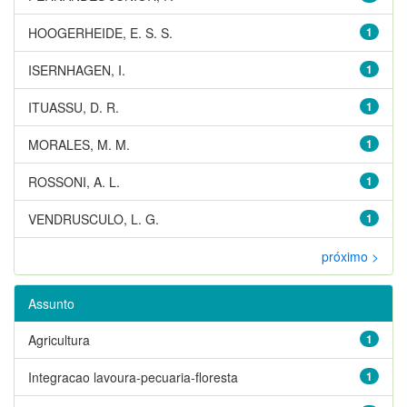
HOOGERHEIDE, E. S. S.
1
ISERNHAGEN, I.
1
ITUASSU, D. R.
1
MORALES, M. M.
1
ROSSONI, A. L.
1
VENDRUSCULO, L. G.
1
próximo >
Assunto
Agricultura
1
Integracao lavoura-pecuaria-floresta
1