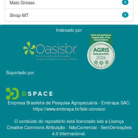
Mato Grosso
1
Sinop-MT
1
Indexado por
Suportado por
Empresa Brasileira de Pesquisa Agropecuária - Embrapa
SAC:
https://www.embrapa.br/fale-conosco
O conteúdo do repositório está licenciado sob a Licença
Creative Commons
Atribuição - NãoComercial - SemDerivações
4.0 Internacional.