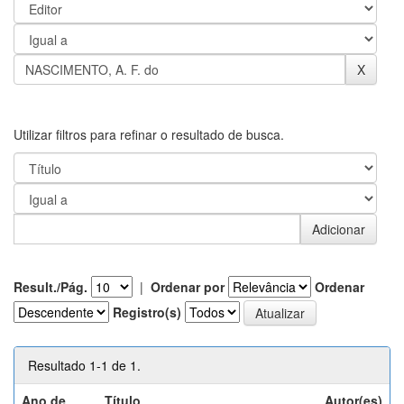
Utilizar filtros para refinar o resultado de busca.
Result./Pág.
|
Ordenar por
Ordenar
Registro(s)
Resultado 1-1 de 1.
Ano de
Título
Autor(es)