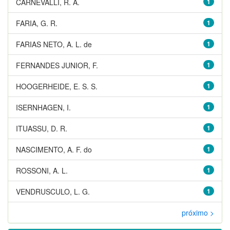
CARNEVALLI, R. A.
1
FARIA, G. R.
1
FARIAS NETO, A. L. de
1
FERNANDES JUNIOR, F.
1
HOOGERHEIDE, E. S. S.
1
ISERNHAGEN, I.
1
ITUASSU, D. R.
1
NASCIMENTO, A. F. do
1
ROSSONI, A. L.
1
VENDRUSCULO, L. G.
1
próximo >