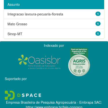
Assunto
Integracao lavoura-pecuaria-floresta
1
Mato Grosso
1
Sinop-MT
1
Indexado por
Suportado por
Empresa Brasileira de Pesquisa Agropecuária - Embrapa
SAC:
https://www.embrapa.br/fale-conosco