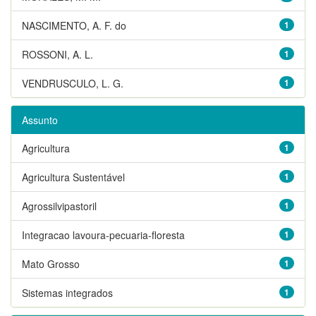
NASCIMENTO, A. F. do
1
ROSSONI, A. L.
1
VENDRUSCULO, L. G.
1
Assunto
Agricultura
1
Agricultura Sustentável
1
Agrossilvipastoril
1
Integracao lavoura-pecuaria-floresta
1
Mato Grosso
1
Sistemas integrados
1