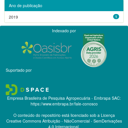
Ano de publicação
2019
1
Indexado por
Suportado por
Empresa Brasileira de Pesquisa Agropecuária - Embrapa
SAC:
https://www.embrapa.br/fale-conosco
O conteúdo do repositório está licenciado sob a Licença
Creative Commons
Atribuição - NãoComercial - SemDerivações
4.0 Internacional.