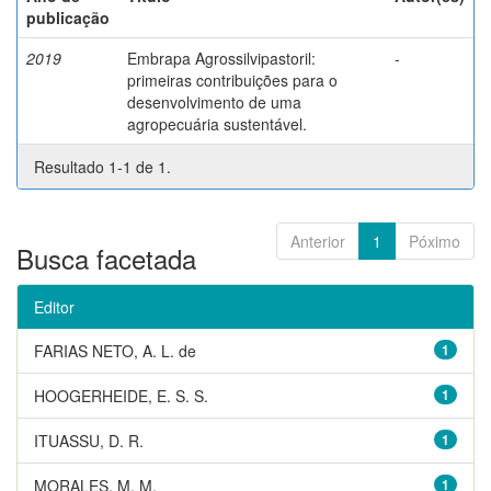
publicação
2019
Embrapa Agrossilvipastoril:
-
primeiras contribuições para o
desenvolvimento de uma
agropecuária sustentável.
Resultado 1-1 de 1.
Anterior
1
Póximo
Busca facetada
Editor
FARIAS NETO, A. L. de
1
HOOGERHEIDE, E. S. S.
1
ITUASSU, D. R.
1
MORALES, M. M.
1