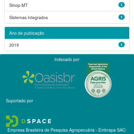
Sinop-MT
1
Sistemas integrados
1
Ano de publicação
2019
1
Indexado por
Suportado por
Empresa Brasileira de Pesquisa Agropecuária - Embrapa
SAC: