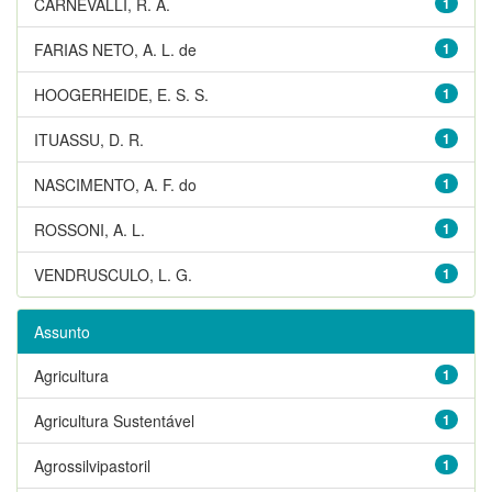
CARNEVALLI, R. A.
1
FARIAS NETO, A. L. de
1
HOOGERHEIDE, E. S. S.
1
ITUASSU, D. R.
1
NASCIMENTO, A. F. do
1
ROSSONI, A. L.
1
VENDRUSCULO, L. G.
1
Assunto
Agricultura
1
Agricultura Sustentável
1
Agrossilvipastoril
1