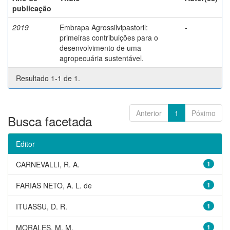
publicação
2019
Embrapa Agrossilvipastoril:
-
primeiras contribuições para o
desenvolvimento de uma
agropecuária sustentável.
Resultado 1-1 de 1.
Anterior
1
Póximo
Busca facetada
Editor
CARNEVALLI, R. A.
1
FARIAS NETO, A. L. de
1
ITUASSU, D. R.
1
MORALES, M. M.
1