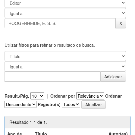
Utilizar filtros para refinar o resultado de busca.
Result./Pág.
|
Ordenar por
Ordenar
Registro(s)
Resultado 1-1 de 1.
Ano de
Título
Autor(es)