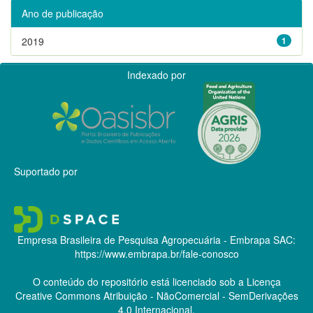
Ano de publicação
2019
1
Indexado por
Suportado por
Empresa Brasileira de Pesquisa Agropecuária - Embrapa
SAC:
https://www.embrapa.br/fale-conosco
O conteúdo do repositório está licenciado sob a Licença
Creative Commons
Atribuição - NãoComercial - SemDerivações
4.0 Internacional.