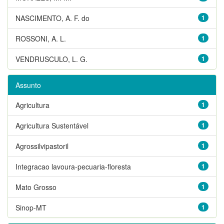
NASCIMENTO, A. F. do
1
ROSSONI, A. L.
1
VENDRUSCULO, L. G.
1
Assunto
Agricultura
1
Agricultura Sustentável
1
Agrossilvipastoril
1
Integracao lavoura-pecuaria-floresta
1
Mato Grosso
1
Sinop-MT
1