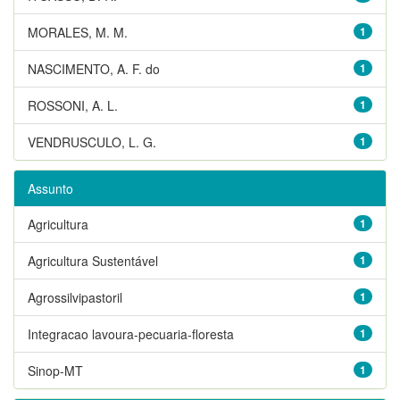
MORALES, M. M.
1
NASCIMENTO, A. F. do
1
ROSSONI, A. L.
1
VENDRUSCULO, L. G.
1
Assunto
Agricultura
1
Agricultura Sustentável
1
Agrossilvipastoril
1
Integracao lavoura-pecuaria-floresta
1
Sinop-MT
1