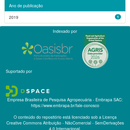
Ano de publicação
2019
1
Indexado por
Suportado por
Empresa Brasileira de Pesquisa Agropecuária - Embrapa
SAC:
https://www.embrapa.br/fale-conosco
O conteúdo do repositório está licenciado sob a Licença
Creative Commons
Atribuição - NãoComercial - SemDerivações
4.0 Internacional.