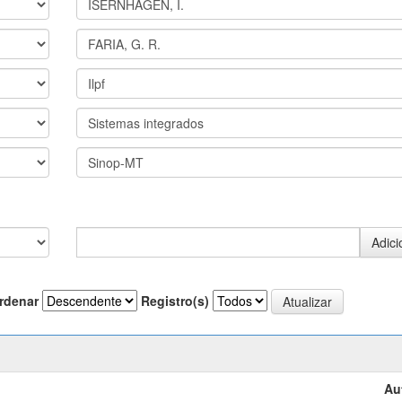
rdenar
Registro(s)
Au