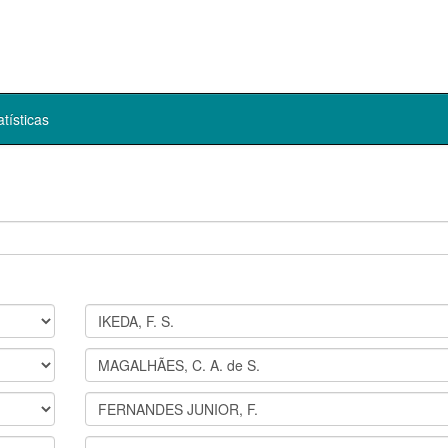
atísticas