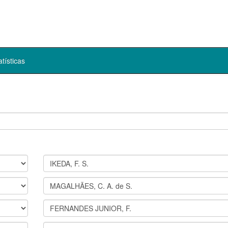
atísticas