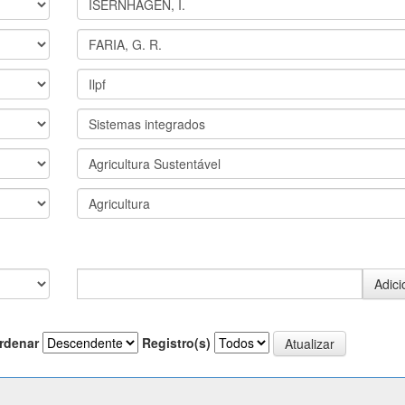
rdenar
Registro(s)