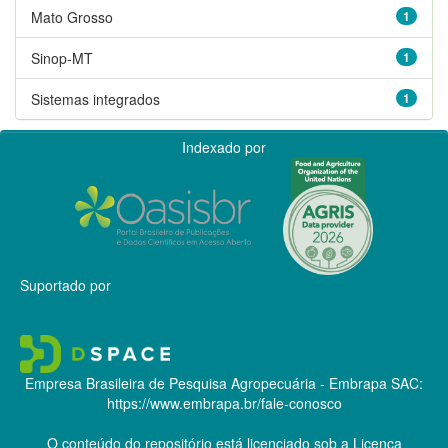
Mato Grosso
1
Sinop-MT
1
Sistemas integrados
1
Indexado por
Suportado por
Empresa Brasileira de Pesquisa Agropecuária - Embrapa
SAC:
https://www.embrapa.br/fale-conosco
O conteúdo do repositório está licenciado sob a Licença