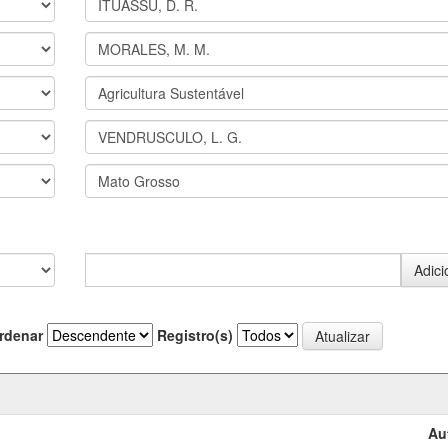
rdenar
Registro(s)
Au