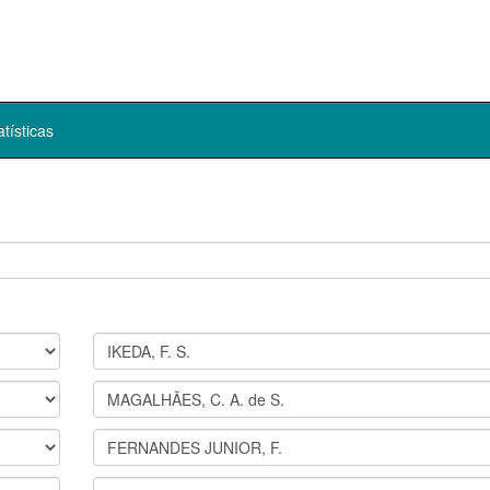
atísticas