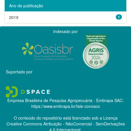
Ano de publicação
2019
1
Indexado por
Suportado por
Empresa Brasileira de Pesquisa Agropecuária - Embrapa
SAC:
https://www.embrapa.br/fale-conosco
O conteúdo do repositório está licenciado sob a Licença
Creative Commons
Atribuição - NãoComercial - SemDerivações
4.0 Internacional.