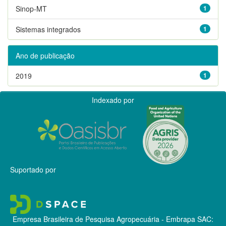
Sinop-MT
1
Sistemas integrados
1
Ano de publicação
2019
1
Indexado por
Suportado por
Empresa Brasileira de Pesquisa Agropecuária - Embrapa
SAC: