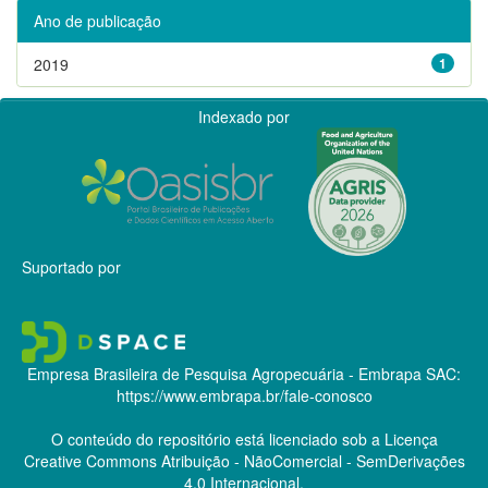
Ano de publicação
2019
1
Indexado por
Suportado por
Empresa Brasileira de Pesquisa Agropecuária - Embrapa
SAC:
https://www.embrapa.br/fale-conosco
O conteúdo do repositório está licenciado sob a Licença
Creative Commons
Atribuição - NãoComercial - SemDerivações
4.0 Internacional.