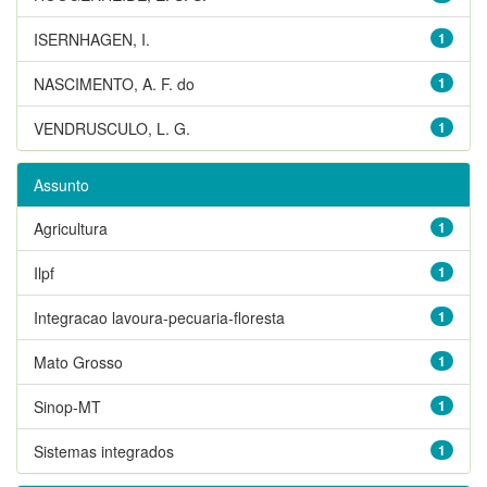
ISERNHAGEN, I.
1
NASCIMENTO, A. F. do
1
VENDRUSCULO, L. G.
1
Assunto
Agricultura
1
Ilpf
1
Integracao lavoura-pecuaria-floresta
1
Mato Grosso
1
Sinop-MT
1
Sistemas integrados
1