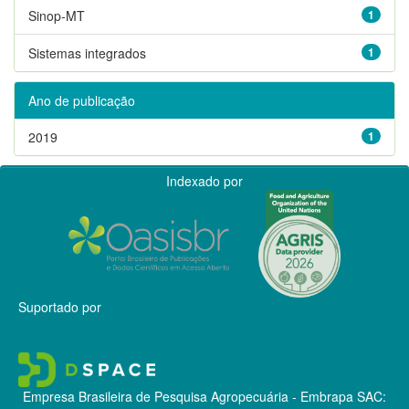
Sinop-MT
1
Sistemas integrados
1
Ano de publicação
2019
1
Indexado por
Suportado por
Empresa Brasileira de Pesquisa Agropecuária - Embrapa
SAC: