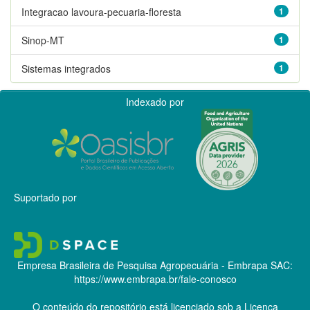
Integracao lavoura-pecuaria-floresta
1
Sinop-MT
1
Sistemas integrados
1
Indexado por
Suportado por
Empresa Brasileira de Pesquisa Agropecuária - Embrapa
SAC:
https://www.embrapa.br/fale-conosco
O conteúdo do repositório está licenciado sob a Licença