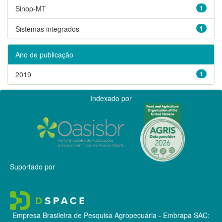
Sinop-MT
1
Sistemas integrados
1
Ano de publicação
2019
1
Indexado por
Suportado por
Empresa Brasileira de Pesquisa Agropecuária - Embrapa
SAC: