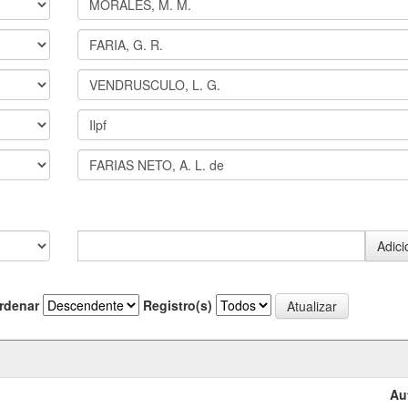
rdenar
Registro(s)
Au