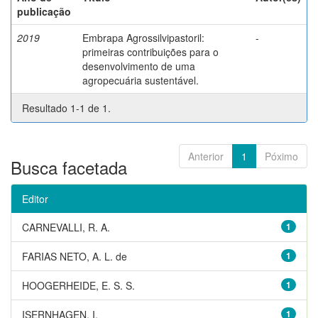
publicação
2019
Embrapa Agrossilvipastoril:
-
primeiras contribuições para o
desenvolvimento de uma
agropecuária sustentável.
Resultado 1-1 de 1.
Anterior
1
Póximo
Busca facetada
Editor
CARNEVALLI, R. A.
1
FARIAS NETO, A. L. de
1
HOOGERHEIDE, E. S. S.
1
ISERNHAGEN, I.
1