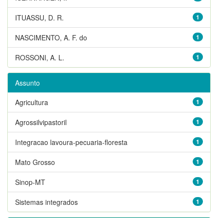
ITUASSU, D. R.
1
NASCIMENTO, A. F. do
1
ROSSONI, A. L.
1
Assunto
Agricultura
1
Agrossilvipastoril
1
Integracao lavoura-pecuaria-floresta
1
Mato Grosso
1
Sinop-MT
1
Sistemas integrados
1