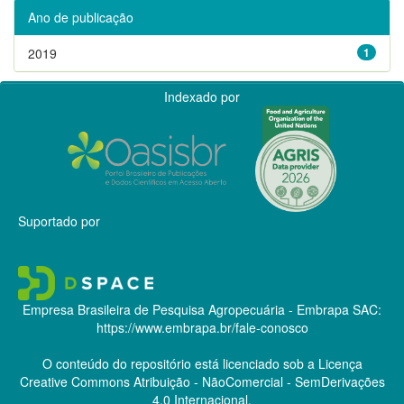
Ano de publicação
2019
1
Indexado por
Suportado por
Empresa Brasileira de Pesquisa Agropecuária - Embrapa
SAC:
https://www.embrapa.br/fale-conosco
O conteúdo do repositório está licenciado sob a Licença
Creative Commons
Atribuição - NãoComercial - SemDerivações
4.0 Internacional.