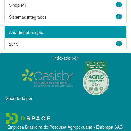
Sinop-MT
1
Sistemas integrados
1
Ano de publicação
2019
1
Indexado por
Suportado por
Empresa Brasileira de Pesquisa Agropecuária - Embrapa
SAC: