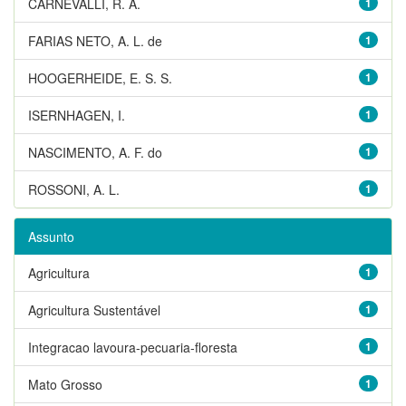
CARNEVALLI, R. A.
1
FARIAS NETO, A. L. de
1
HOOGERHEIDE, E. S. S.
1
ISERNHAGEN, I.
1
NASCIMENTO, A. F. do
1
ROSSONI, A. L.
1
Assunto
Agricultura
1
Agricultura Sustentável
1
Integracao lavoura-pecuaria-floresta
1
Mato Grosso
1