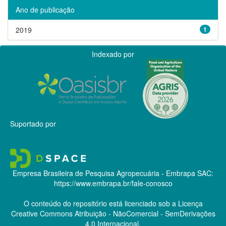
Ano de publicação
2019
1
Indexado por
Suportado por
Empresa Brasileira de Pesquisa Agropecuária - Embrapa
SAC:
https://www.embrapa.br/fale-conosco
O conteúdo do repositório está licenciado sob a Licença
Creative Commons
Atribuição - NãoComercial - SemDerivações
4.0 Internacional.