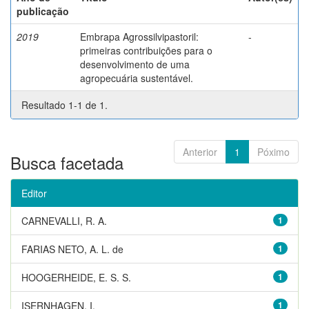
publicação
2019
Embrapa Agrossilvipastoril:
-
primeiras contribuições para o
desenvolvimento de uma
agropecuária sustentável.
Resultado 1-1 de 1.
Anterior
1
Póximo
Busca facetada
Editor
CARNEVALLI, R. A.
1
FARIAS NETO, A. L. de
1
HOOGERHEIDE, E. S. S.
1
ISERNHAGEN, I.
1