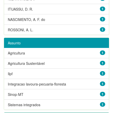
ITUASSU, D. R.
1
NASCIMENTO, A. F. do
1
ROSSONI, A. L.
1
Assunto
Agricultura
1
Agricultura Sustentável
1
Ilpf
1
Integracao lavoura-pecuaria-floresta
1
Sinop-MT
1
Sistemas integrados
1