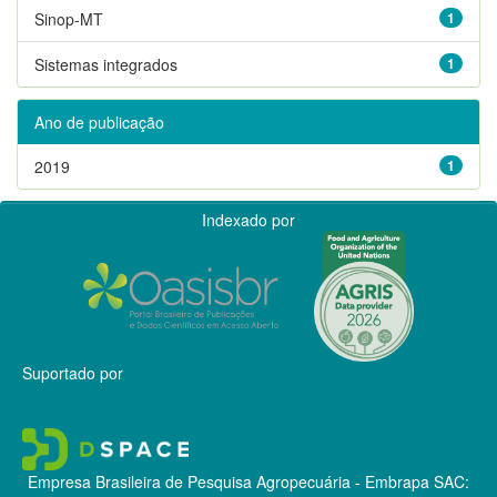
Sinop-MT
1
Sistemas integrados
1
Ano de publicação
2019
1
Indexado por
Suportado por
Empresa Brasileira de Pesquisa Agropecuária - Embrapa
SAC: