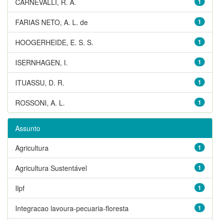
CARNEVALLI, R. A.
1
FARIAS NETO, A. L. de
1
HOOGERHEIDE, E. S. S.
1
ISERNHAGEN, I.
1
ITUASSU, D. R.
1
ROSSONI, A. L.
1
Assunto
Agricultura
1
Agricultura Sustentável
1
Ilpf
1
Integracao lavoura-pecuaria-floresta
1