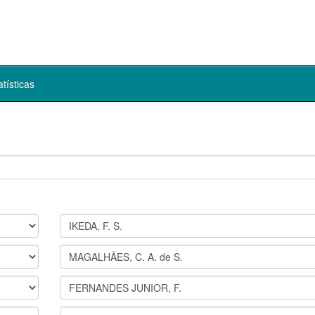
atísticas