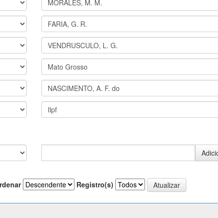
rdenar
Registro(s)