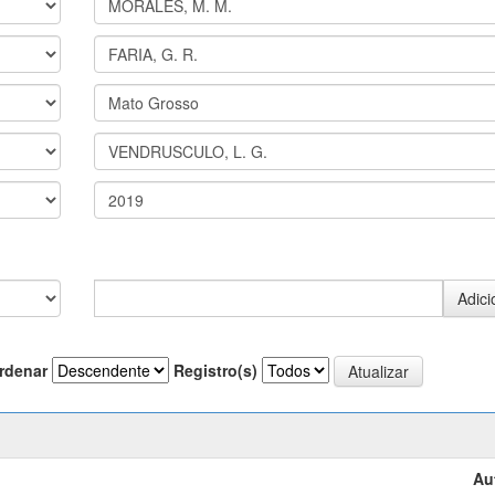
rdenar
Registro(s)
Au