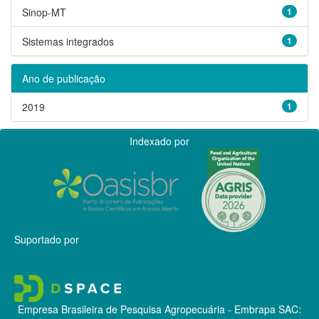
Sinop-MT
1
Sistemas integrados
1
Ano de publicação
2019
1
Indexado por
Suportado por
Empresa Brasileira de Pesquisa Agropecuária - Embrapa
SAC: