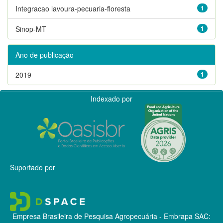
Integracao lavoura-pecuaria-floresta
1
Sinop-MT
1
Ano de publicação
2019
1
Indexado por
Suportado por
Empresa Brasileira de Pesquisa Agropecuária - Embrapa
SAC: