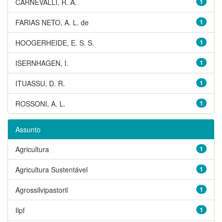
CARNEVALLI, R. A.
1
FARIAS NETO, A. L. de
1
HOOGERHEIDE, E. S. S.
1
ISERNHAGEN, I.
1
ITUASSU, D. R.
1
ROSSONI, A. L.
1
Assunto
Agricultura
1
Agricultura Sustentável
1
Agrossilvipastoril
1
Ilpf
1