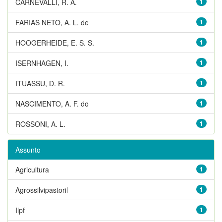
CARNEVALLI, R. A.
1
FARIAS NETO, A. L. de
1
HOOGERHEIDE, E. S. S.
1
ISERNHAGEN, I.
1
ITUASSU, D. R.
1
NASCIMENTO, A. F. do
1
ROSSONI, A. L.
1
Assunto
Agricultura
1
Agrossilvipastoril
1
Ilpf
1