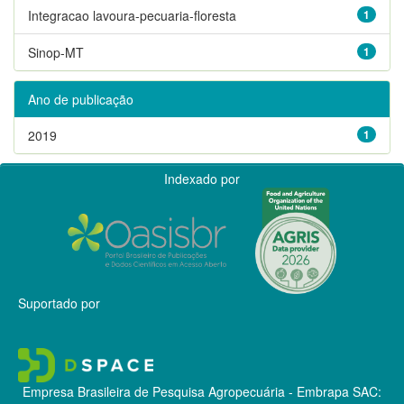
Integracao lavoura-pecuaria-floresta
1
Sinop-MT
1
Ano de publicação
2019
1
Indexado por
Suportado por
Empresa Brasileira de Pesquisa Agropecuária - Embrapa
SAC: